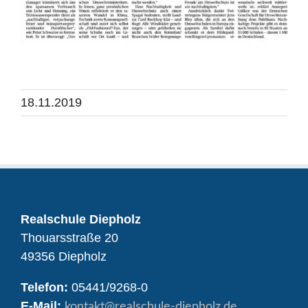
18.11.2019
Realschule Diepholz
Thouarsstraße 20
49356 Diepholz
Telefon:
05441/9268-0
E-Mail:
kontakt
@realschule-diepholz.de