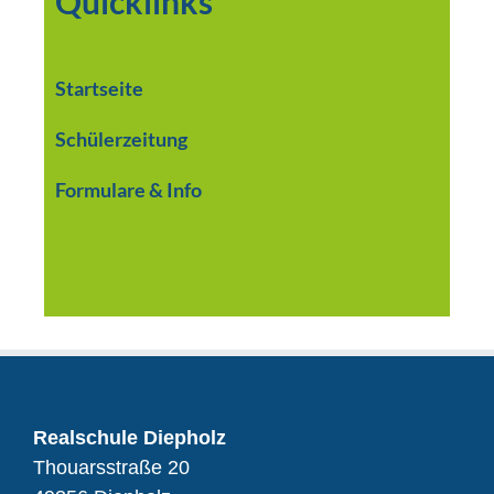
Quicklinks
Startseite
Schülerzeitung
Formulare & Info
Realschule Diepholz
Thouarsstraße 20