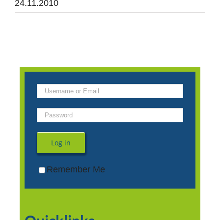
24.11.2010
Log in
Remember Me