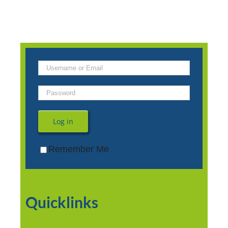
Log in
Remember Me
Quicklinks