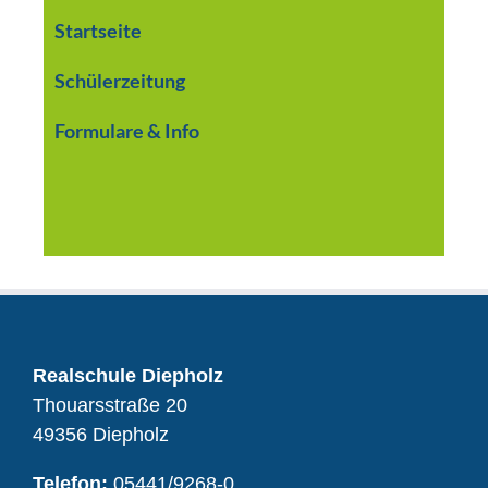
Startseite
Schülerzeitung
Formulare & Info
Realschule Diepholz
Thouarsstraße 20
49356 Diepholz
Telefon:
05441/9268-0