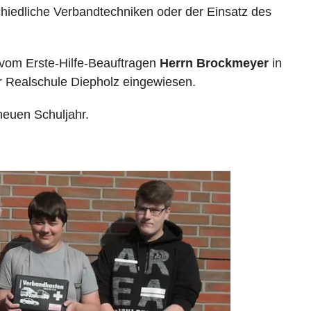
chiedliche Verbandtechniken oder der Einsatz des
vom Erste-Hilfe-Beauftragen
Herrn Brockmeyer
in
r Realschule Diepholz eingewiesen.
neuen Schuljahr.