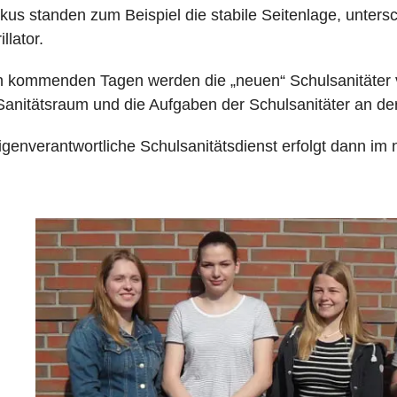
kus standen zum Beispiel die stabile Seitenlage, unters
illator.
n kommenden Tagen werden die „neuen“ Schulsanitäter 
anitätsraum und die Aufgaben der Schulsanitäter an de
igenverantwortliche Schulsanitätsdienst erfolgt dann im 