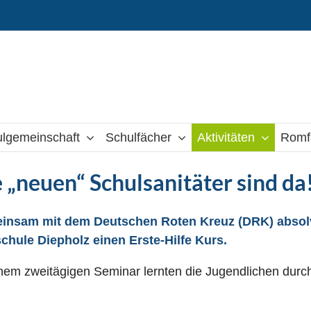
lgemeinschaft
Schulfächer
Aktivitäten
Romf
 „neuen“ Schulsanitäter sind da
insam mit dem Deutschen Roten Kreuz (DRK) absolv
chule Diepholz einen Erste-Hilfe Kurs.
nem zweitägigen Seminar lernten die Jugendlichen dur