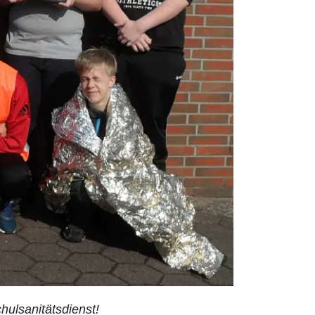
ulsanitätsdienst!