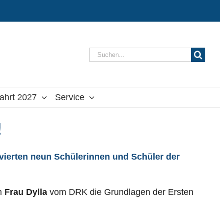
Suche
nach:
ahrt 2027
Service
!
ierten neun Schülerinnen und Schüler der
ch
Frau Dylla
vom DRK die Grundlagen der Ersten