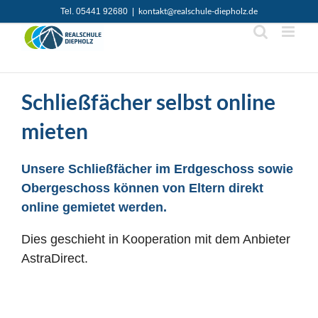
Zum
Tel. 05441 92680
|
kontakt@realschule-diepholz.de
Inhalt
springen
Schließfächer selbst online
mieten
Unsere Schließfächer im Erdgeschoss sowie
Obergeschoss können von Eltern direkt
online gemietet werden.
Dies geschieht in Kooperation mit dem Anbieter
AstraDirect.