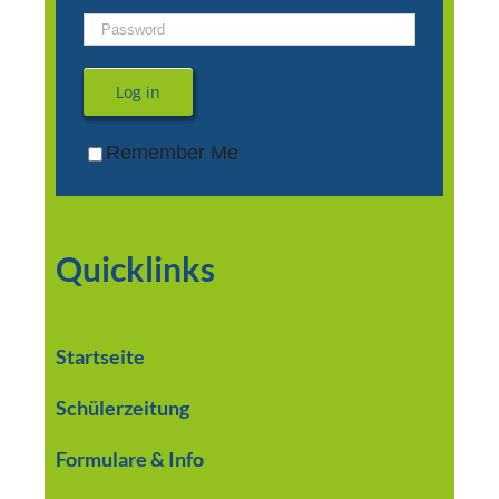
Log in
Remember Me
Quicklinks
Startseite
Schülerzeitung
Formulare & Info