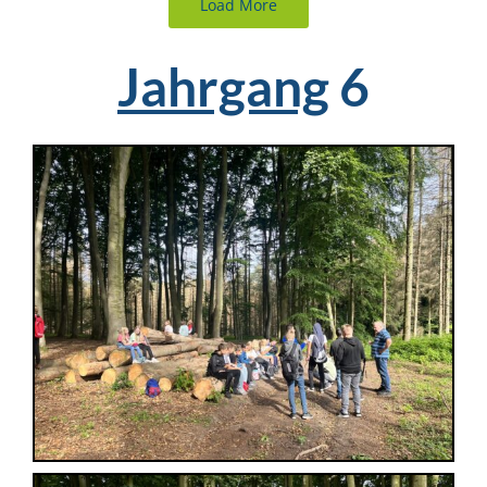
Load More
Jahrgang
6