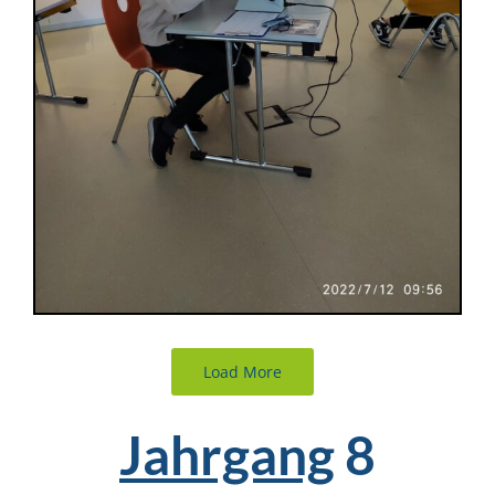
Load More
Jahrgang
8