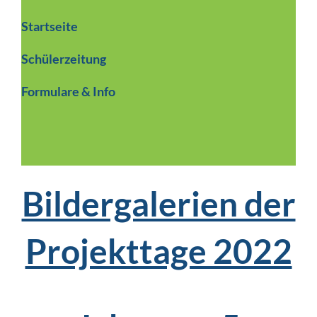
Startseite
Schülerzeitung
Formulare & Info
Bildergalerien der
Projekttage 2022