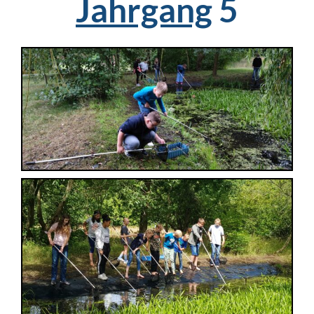
Jahrgang
5