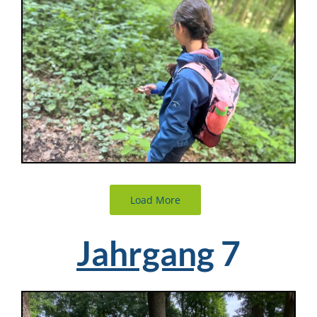
Load More
Jahrgang
7