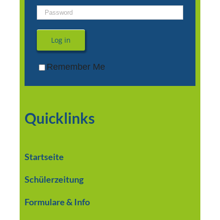
Log in
Remember Me
Quicklinks
Startseite
Schülerzeitung
Formulare & Info