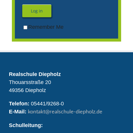
Log in
Remember Me
Realschule Diepholz
Thouarsstraße 20
49356 Diepholz
Telefon:
05441/9268-0
E-Mail:
kontakt
@realschule-diepholz.de
Schulleitung: