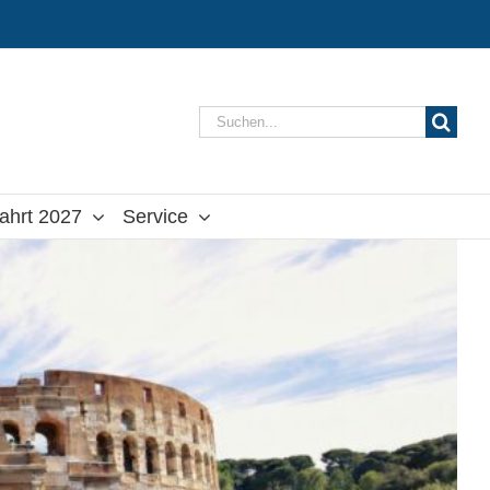
Suche
nach:
ahrt 2027
Service