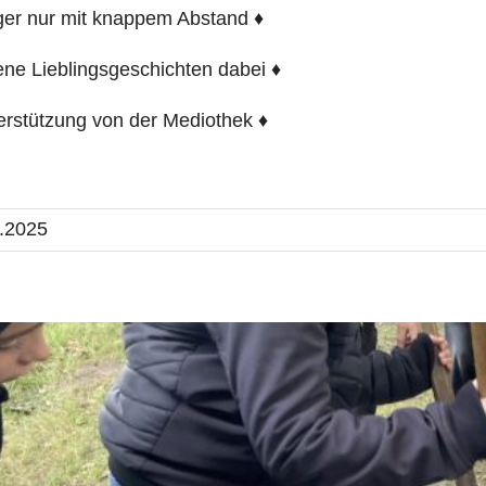
ger nur mit knappem Abstand ♦
ene Lieblingsgeschichten dabei ♦
erstützung von der Mediothek ♦
.2025