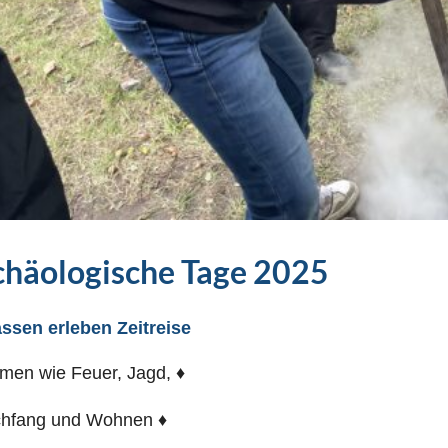
chäologische Tage 2025
assen erleben Zeitreise
men wie Feuer, Jagd, ♦
chfang und Wohnen ♦