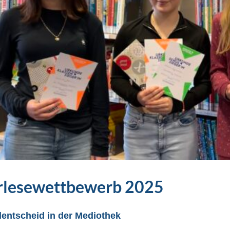
rlesewettbewerb 2025
entscheid in der Mediothek