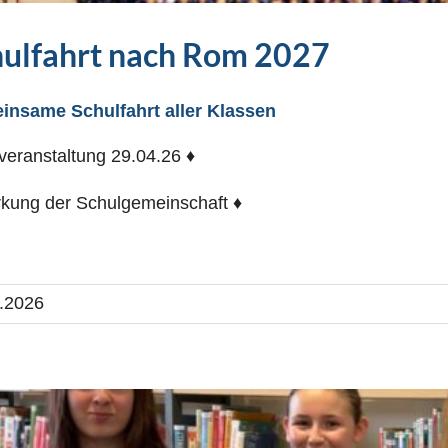
hulfahrt nach Rom 2027
insame Schulfahrt aller Klassen
overanstaltung 29.04.26 ♦
rkung der Schulgemeinschaft ♦
.2026