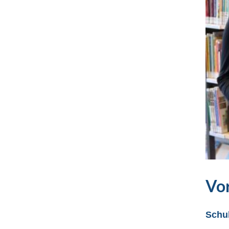
Vo
Schul