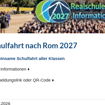
hulfahrt nach Rom 2027
insame Schulfahrt aller Klassen
e Informationen ♦
eldungslink oder QR-Code ♦
.2026