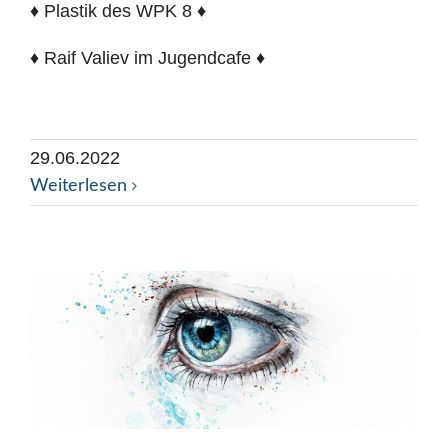
♦ Plastik des WPK 8 ♦
♦ Raif Valiev im Jugendcafe ♦
29.06.2022
Weiterlesen