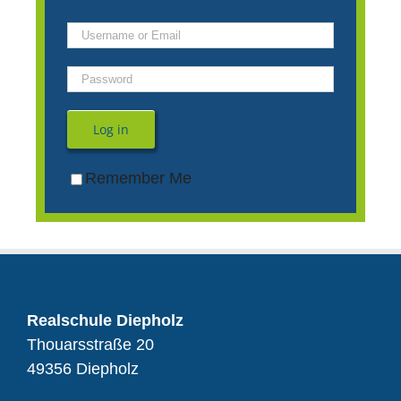
Log in
Remember Me
Realschule Diepholz
Thouarsstraße 20
49356 Diepholz