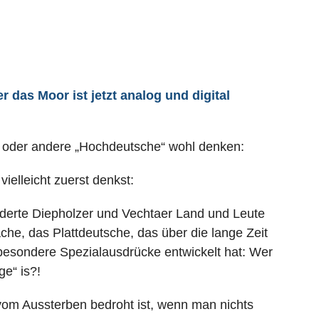
 das Moor ist jetzt analog und digital
in oder andere „Hochdeutsche“ wohl denken:
ielleicht zuerst denkst:
nderte Diepholzer und Vechtaer Land und Leute
he, das Plattdeutsche, das über die lange Zeit
besondere Spezialausdrücke entwickelt hat: Wer
e“ is?!
vom Aussterben bedroht ist, wenn man nichts