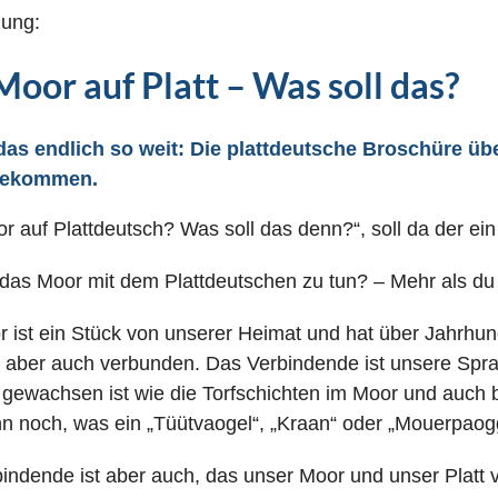
ung:
oor auf Platt – Was soll das?
das endlich so weit: Die plattdeutsche Broschüre über
gekommen.
r auf Plattdeutsch? Was soll das denn?“, soll da der e
das Moor mit dem Plattdeutschen zu tun? – Mehr als du v
 ist ein Stück von unserer Heimat und hat über Jahrhu
, aber auch verbunden. Das Verbindende ist unsere Sprac
gewachsen ist wie die Torfschichten im Moor und auch 
n noch, was ein „Tüütvaogel“, „Kraan“ oder „Mouerpaogg
indende ist aber auch, das unser Moor und unser Platt 