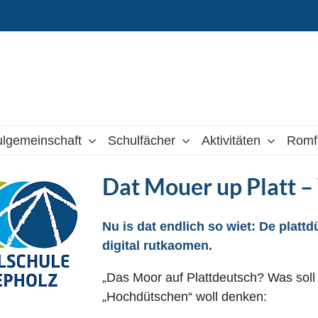
lgemeinschaft
Schulfächer
Aktivitäten
Romf
Dat Mouer up Platt – 
Nu is dat endlich so wiet: De plat
digital rutkaomen.
„Das Moor auf Plattdeutsch? Was soll 
„Hochdütschen“ woll denken: