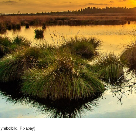
ymbolbild, Pixabay)