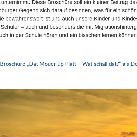
unternimmt. Diese Broschüre soll ein kleiner Beitrag daz
burger Gegend sich darauf besinnen, was für ein schön
ie bewahrenswert ist und auch unsere Kinder und Kinde
le Schüler – auch und besonders die mit Migrationshinter
uch in der Schule hören und ein bisschen lernen können
Broschüre „Dat Mouer up Platt – Wat schall dat?“ als 