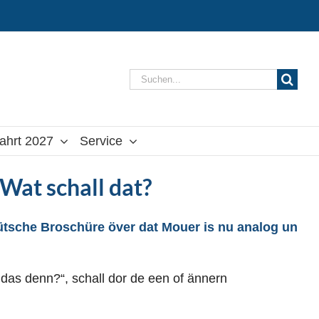
Suche
nach:
ahrt 2027
Service
Wat schall dat?
tdütsche Broschüre över dat Mouer is nu analog un
das denn?“, schall dor de een of ännern