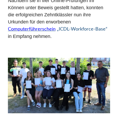
Nachdem sie in vier Online-Prüfungen ihr
Können unter Beweis gestellt hatten, konnten
die erfolgreichen Zehntklässler nun ihre
Urkunden für den erworbenen
Computerführerschein
„ICDL-Workforce-Base“
in Empfang nehmen.