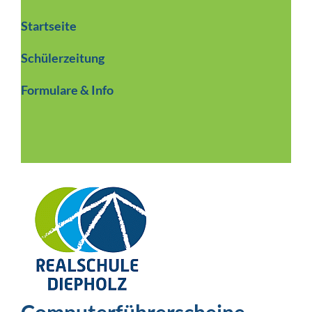
Startseite
Schülerzeitung
Formulare & Info