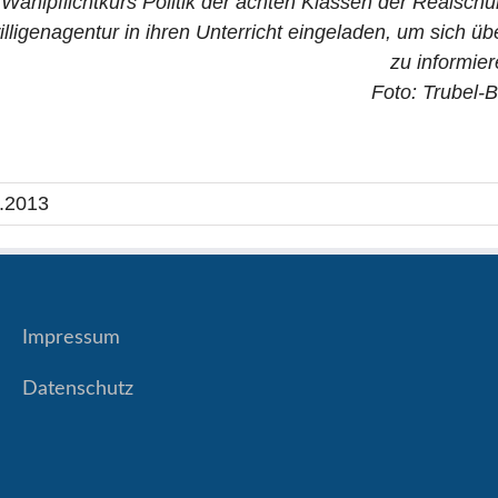
Wahlpflichtkurs Politik der achten Klassen der Realschu
illigenagentur in ihren Unterricht eingeladen, um sich 
zu informier
Foto: Trubel-
.2013
Impressum
Datenschutz