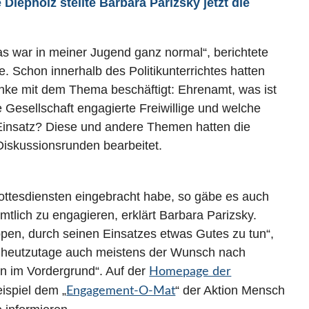
Diepholz stellte Barbara Parizsky jetzt die
das war in meiner Jugend ganz normal“, berichtete
. Schon innerhalb des Politikunterrichtes hatten
anke mit dem Thema beschäftigt: Ehrenamt, was ist
Gesellschaft engagierte Freiwillige und welche
 Einsatz? Diese und andere Themen hatten die
 Diskussionsrunden bearbeitet.
gottesdiensten eingebracht habe, so gäbe es auch
mtlich zu engagieren, erklärt Barbara Parizsky.
pen, durch seinen Einsatzes etwas Gutes zu tun“,
satz heutzutage auch meistens der Wunsch nach
n im Vordergrund“. Auf der
Homepage der
ispiel dem „
“ der Aktion Mensch
Engagement-O-Mat