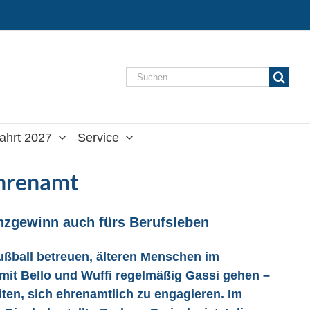
Suche
nach:
ahrt 2027
Service
Ehrenamt
enzgewinn auch fürs Berufsleben
ußball betreuen, älteren Menschen im
mit Bello und Wuffi regelmäßig Gassi gehen –
iten, sich ehrenamtlich zu engagieren. Im