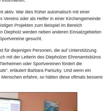
 informieren.
 aktiv. War dies früher automatisch mit einer
es Vereins oder als Helfer in einer Kirchengemeinde
ristigen Projekten zum Beispiel im Bereich
 In Diepholz werden neben anderen Einsatzgebieten
 Sportvereine gesucht.
t für diejenigen Personen, die auf Unterstützung
h mit der Leiterin des Diepholzer Ehrenamtsbüros
 Tierheimen oder Sportvereinen fördert die
ute“, erläutert Barbara Pariszky. Und wenn ein
n Menschen erfahre, so hätten diese oftmals bessere