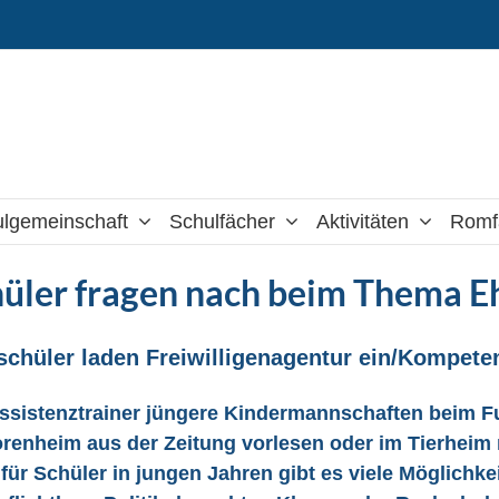
lgemeinschaft
Schulfächer
Aktivitäten
Romf
hüler fragen nach beim Thema 
schüler laden Freiwilligenagentur ein/Kompet
ssistenztrainer jüngere Kindermannschaften beim F
renheim aus der Zeitung vorlesen oder im Tierheim 
für Schüler in jungen Jahren gibt es viele Möglichke