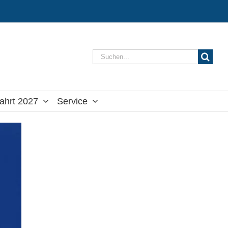
Suche
nach:
ahrt 2027
Service