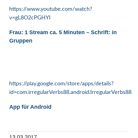
https://www.youtube.com/watch?
v=gL8O2cPGHYI
Frau: 1 Stream ca. 5 Minuten – Schrift: in
Gruppen
https://play.google.com/store/apps/details?
id=com.irregularVerbs88.android.IrregularVerbs88
App für Android
13.03.2017