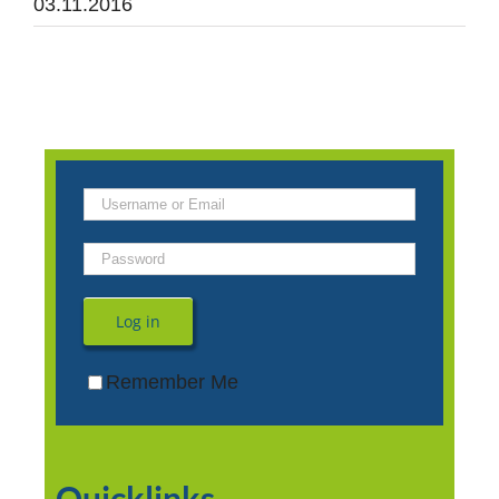
03.11.2016
Log in
Remember Me
Quicklinks