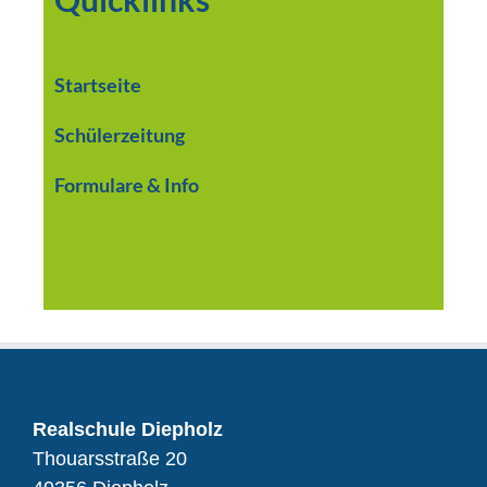
Startseite
Schülerzeitung
Formulare & Info
Realschule Diepholz
Thouarsstraße 20