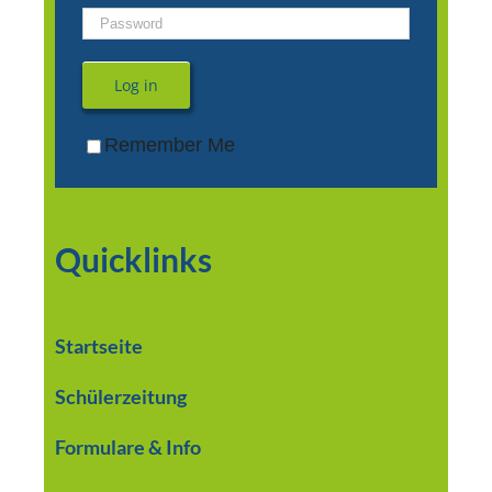
Log in
Remember Me
Quicklinks
Startseite
Schülerzeitung
Formulare & Info