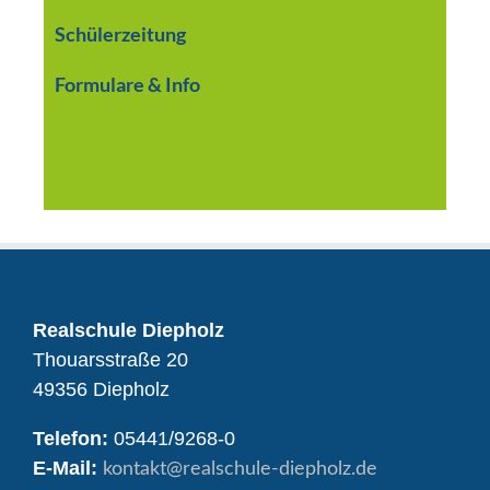
Schülerzeitung
Formulare & Info
Realschule Diepholz
Thouarsstraße 20
49356 Diepholz
Telefon:
05441/9268-0
E-Mail:
kontakt
@realschule-diepholz.de