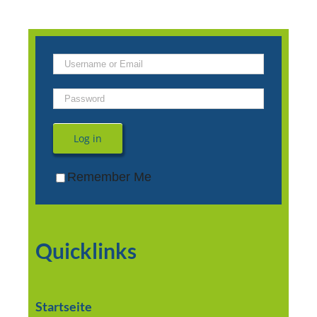
Log in
Remember Me
Quicklinks
Startseite