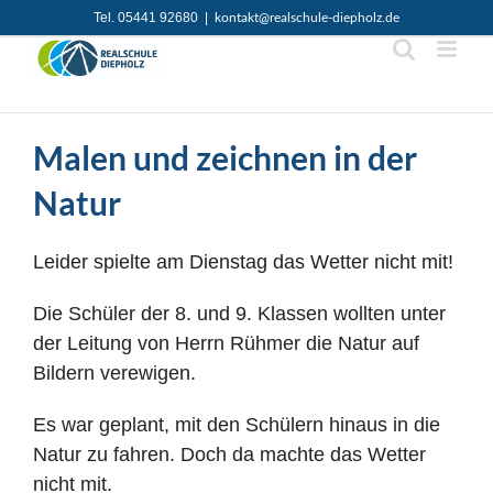
Zum
Tel. 05441 92680
|
kontakt@realschule-diepholz.de
Inhalt
springen
Malen und zeichnen in der
Natur
Leider spielte am Dienstag das Wetter nicht mit!
Die Schüler der 8. und 9. Klassen wollten unter
der Leitung von Herrn Rühmer die Natur auf
Bildern verewigen.
Es war geplant, mit den Schülern hinaus in die
Natur zu fahren. Doch da machte das Wetter
nicht mit.