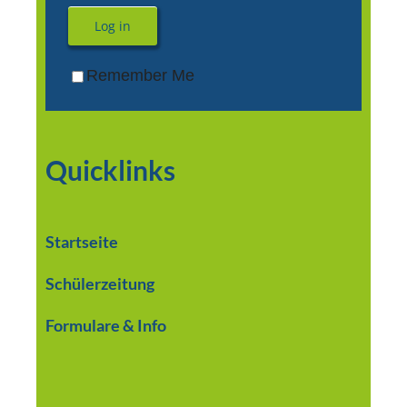
Log in
Remember Me
Quicklinks
Startseite
Schülerzeitung
Formulare & Info