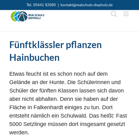
Zum
Tel. 05441 92680
|
kontakt@realschule-diepholz.de
Inhalt
springen
Fünftklässler pflanzen
Hainbuchen
Etwas feucht ist es schon noch auf dem
Gelände an der Hunte. Die Schülerinnen und
Schüler der fünften Klassen lassen sich davon
aber nicht abhalten. Denn sie haben auf der
Fläche in Falkenhardt einiges zu tun. Dort
entsteht nämlich ein Schulwald. Das heißt: Fast
5000 Setzlinge müssen dort insgesamt gesetzt
werden.