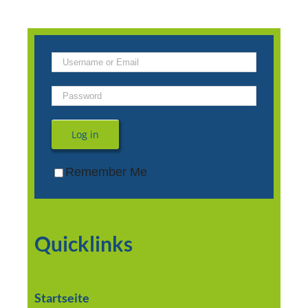
Log in
Remember Me
Quicklinks
Startseite