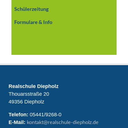
Schülerzeitung
Formulare & Info
Realschule Diepholz
Thouarsstraße 20
49356 Diepholz
Telefon:
05441/9268-0
E-Mail:
kontakt
@realschule-diepholz.de