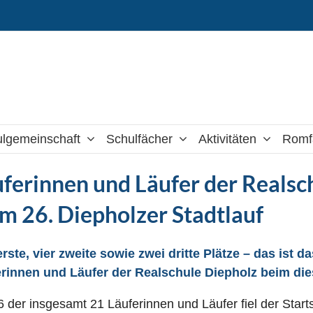
lgemeinschaft
Schulfächer
Aktivitäten
Romf
ferinnen und Läufer der Reals
m 26. Diepholzer Stadtlauf
erste, vier zweite sowie zwei dritte Plätze – das ist
rinnen und Läufer der Realschule Diepholz beim dies
6 der insgesamt 21 Läuferinnen und Läufer fiel der St