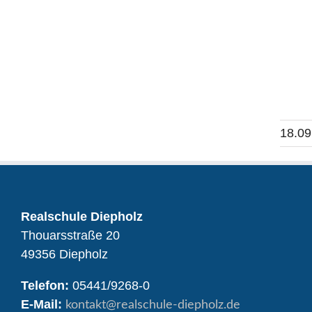
18.09
Realschule Diepholz
Thouarsstraße 20
49356 Diepholz
Telefon:
05441/9268-0
E-Mail:
kontakt
@realschule-diepholz.de