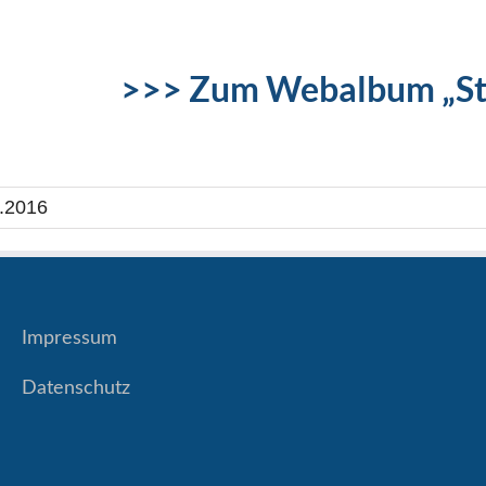
>>> Zum Webalbum „St
.2016
Impressum
Datenschutz