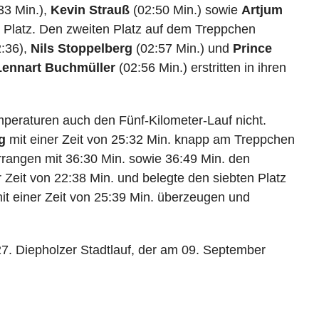
33 Min.),
Kevin Strauß
(02:50 Min.) sowie
Artjum
n Platz. Den zweiten Platz auf dem Treppchen
:36),
Nils Stoppelberg
(02:57 Min.) und
Prince
Lennart Buchmüller
(02:56 Min.) erstritten in ihren
peraturen auch den Fünf-Kilometer-Lauf nicht.
g
mit einer Zeit von 25:32 Min. knapp am Treppchen
rangen mit 36:30 Min. sowie 36:49 Min. den
r Zeit von 22:38 Min. und belegte den siebten Platz
it einer Zeit von 25:39 Min. überzeugen und
27. Diepholzer Stadtlauf, der am 09. September