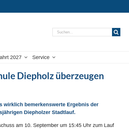
Suche
nach:
ahrt 2027
Service
chule Diepholz überzeugen
 das wirklich bemerkenswerte Ergebnis der
jährigen Diepholzer Stadtlauf.
artschuss am 10. September um 15:45 Uhr zum Lauf