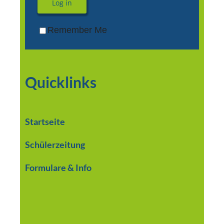
Log in
Remember Me
Quicklinks
Startseite
Schülerzeitung
Formulare & Info