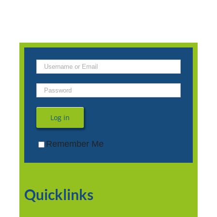
Log in
Remember Me
Quicklinks