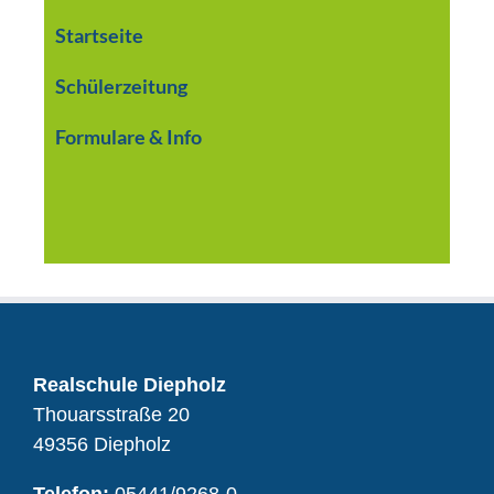
Startseite
Schülerzeitung
Formulare & Info
Realschule Diepholz
Thouarsstraße 20
49356 Diepholz
Telefon:
05441/9268-0