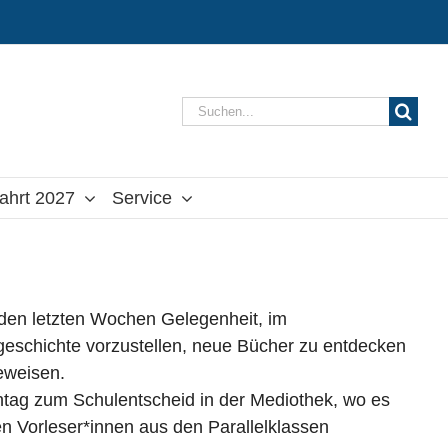
Suche
nach:
ahrt 2027
Service
 den letzten Wochen Gelegenheit, im
geschichte vorzustellen, neue Bücher zu entdecken
eweisen.
ntag zum Schulentscheid in der Mediothek, wo es
en Vorleser*innen aus den Parallelklassen