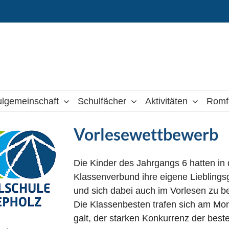
lgemeinschaft
Schulfächer
Aktivitäten
Romf
Vorlesewettbewerb
Die Kinder des Jahrgangs 6 hatten in
Klassenverbund ihre eigene Lieblings
und sich dabei auch im Vorlesen zu b
Die Klassenbesten trafen sich am Mo
galt, der starken Konkurrenz der best