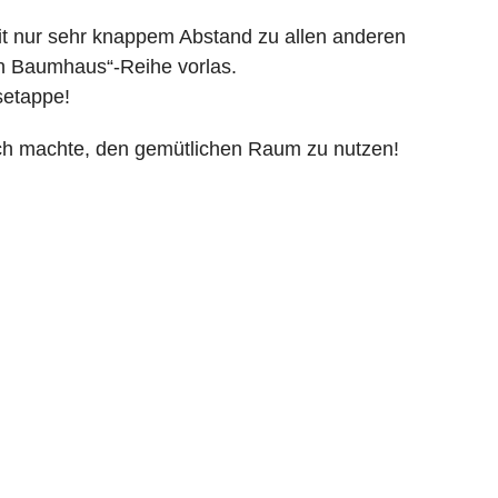
it nur sehr knappem Abstand zu allen anderen
en Baumhaus“-Reihe vorlas.
setappe!
lich machte, den gemütlichen Raum zu nutzen!