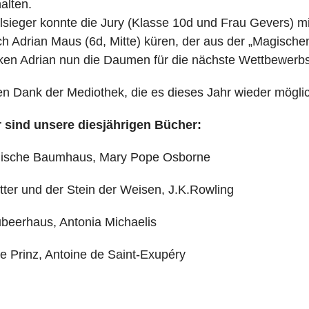
alten.
lsieger konnte die Jury (Klasse 10d und Frau Gevers) m
ich Adrian Maus (6d, Mitte) küren, der aus der „Magisch
ken Adrian nun die Daumen für die nächste Wettbewerb
en Dank der Mediothek, die es dieses Jahr wieder mög
 sind unsere diesjährigen Bücher:
ische Baumhaus, Mary Pope Osborne
tter und der Stein der Weisen, J.K.Rowling
beerhaus, Antonia Michaelis
ne Prinz, Antoine de Saint-Exupéry